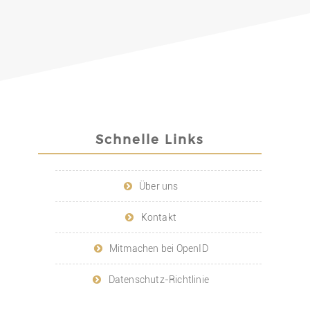
Schnelle Links
Über uns
Kontakt
Mitmachen bei OpenID
Datenschutz-Richtlinie