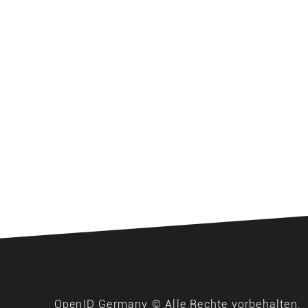
OpenID Germany © Alle Rechte vorbehalten.