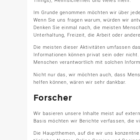
Things), Heimsicherheit und vieles mehr.
Im Grunde genommen möchten wir über jedes
Wenn Sie uns fragen warum, würden wir ant
Denken Sie einmal nach, die meisten Mensch
Unterhaltung, Freizeit, die Arbeit oder ander
Die meisten dieser Aktivitäten umfassen das
Informationen können privat sein oder nicht
Menschen verantwortlich mit solchen Infor
Nicht nur das, wir möchten auch, dass Mens
helfen können, wären wir sehr dankbar.
Forscher
Wir basieren unsere Inhalte meist auf exte
Basis möchten wir Berichte verfassen, die 
Die Hauptthemen, auf die wir uns konzentrie