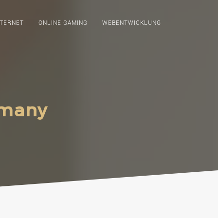
NTERNET
ONLINE GAMING
WEBENTWICKLUNG
rmany